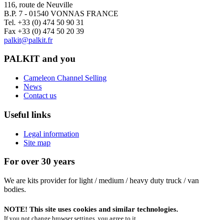
116, route de Neuville
B.P. 7 - 01540 VONNAS FRANCE
Tel. +33 (0) 474 50 90 31
Fax +33 (0) 474 50 20 39
palkit@palkit.fr
PALKIT and you
Cameleon Channel Selling
News
Contact us
Useful links
Legal information
Site map
For over 30 years
We are kits provider for light / medium / heavy duty truck / van
bodies.
NOTE! This site uses cookies and similar technologies.
If you not change browser settings, you agree to it.