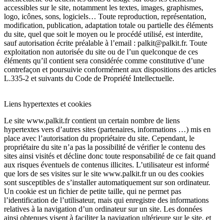
accessibles sur le site, notamment les textes, images, graphismes,
logo, icônes, sons, logiciels… Toute reproduction, représentation,
modification, publication, adaptation totale ou partielle des éléments
du site, quel que soit le moyen ou le procédé utilisé, est interdite,
sauf autorisation écrite préalable à l’email :
palkit@palkit.fr
. Toute
exploitation non autorisée du site ou de l’un quelconque de ces
éléments qu’il contient sera considérée comme constitutive d’une
contrefaçon et poursuivie conformément aux dispositions des articles
L.335-2 et suivants du Code de Propriété Intellectuelle.
Liens hypertextes et cookies
Le site
www.palkit.fr
contient un certain nombre de liens
hypertextes vers d’autres sites (partenaires, informations …) mis en
place avec l’autorisation du propriétaire du site. Cependant, le
propriétaire du site n’a pas la possibilité de vérifier le contenu des
sites ainsi visités et décline donc toute responsabilité de ce fait quand
aux risques éventuels de contenus illicites. L’utilisateur est informé
que lors de ses visites sur le site
www.palkit.fr
un ou des cookies
sont susceptibles de s’installer automatiquement sur son ordinateur.
Un cookie est un fichier de petite taille, qui ne permet pas
l’identification de l’utilisateur, mais qui enregistre des informations
relatives à la navigation d’un ordinateur sur un site. Les données
ainsi obtenues visent à faciliter la navigation ultérieure sur le site, et