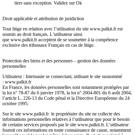
tiers sans exception. Validez sur Ok
Droit applicable et attribution de juridiction
Tout litige en relation avec l’utilisation du site
www.palkit.fr
est
soumis au droit français. L’utilisateur ainsi
que
www.palkit.fr
acceptent de se soumettre à la compétence
exclusive des tribunaux Français en cas de litige.
Protection des biens et des personnes – gestion des données
personnelles
Utilisateur : Internaute se connectant, utilisant le site susnommé
:
www.palkit.fr
En France, les données personnelles sont notamment protégées par
la loi n° 78-87 du 6 janvier 1978, la loi n° 2004-801 du 6 août 2004,
l’article L. 226-13 du Code pénal et la Directive Européenne du 24
octobre 1995.
Sur le site
www.palkit.fr
le propriétaire du site ne collecte des
informations personnelles relatives à l’utilisateur que pour le besoin
de certains services proposés par le site
www.palkit.fr
. L’utilisateur
fournit ces informations en toute connaissance de cause, notamment