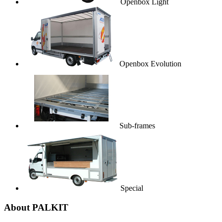
Openbox Light
Openbox Evolution
Sub-frames
Special
About PALKIT