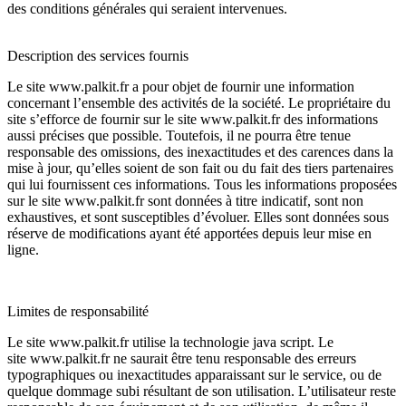
des conditions générales qui seraient intervenues.
Description des services fournis
Le site
www.palkit.fr
a pour objet de fournir une information
concernant l’ensemble des activités de la société. Le propriétaire du
site s’efforce de fournir sur le site
www.palkit.fr
des informations
aussi précises que possible. Toutefois, il ne pourra être tenue
responsable des omissions, des inexactitudes et des carences dans la
mise à jour, qu’elles soient de son fait ou du fait des tiers partenaires
qui lui fournissent ces informations. Tous les informations proposées
sur le site
www.palkit.fr
sont données à titre indicatif, sont non
exhaustives, et sont susceptibles d’évoluer. Elles sont données sous
réserve de modifications ayant été apportées depuis leur mise en
ligne.
Limites de responsabilité
Le site
www.palkit.fr
utilise la technologie java script. Le
site
www.palkit.fr
ne saurait être tenu responsable des erreurs
typographiques ou inexactitudes apparaissant sur le service, ou de
quelque dommage subi résultant de son utilisation. L’utilisateur reste