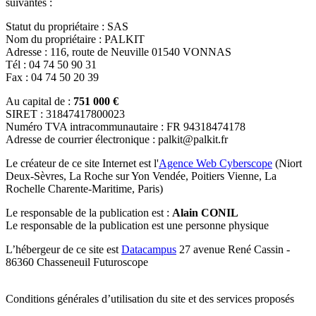
suivantes :
Statut du propriétaire :
SAS
Nom du propriétaire :
PALKIT
Adresse :
116, route de Neuville 01540 VONNAS
Tél :
04 74 50 90 31
Fax :
04 74 50 20 39
Au capital de :
751 000 €
SIRET :
31847417800023
Numéro TVA intracommunautaire :
FR 94318474178
Adresse de courrier électronique :
palkit@palkit.fr
Le créateur de ce site Internet est l'
Agence Web Cyberscope
(Niort
Deux-Sèvres, La Roche sur Yon Vendée, Poitiers Vienne, La
Rochelle Charente-Maritime, Paris)
Le responsable de la publication est :
Alain CONIL
Le responsable de la publication est une personne physique
L’hébergeur de ce site est
Datacampus
27 avenue René Cassin -
86360 Chasseneuil Futuroscope
Conditions générales d’utilisation du site et des services proposés