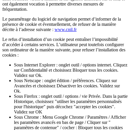
ont également vocation à permettre diverses mesures de
fréquentation.
Le paramétrage du logiciel de navigation permet d’informer de la
présence de cookie et éventuellement, de refuser de la manière
décrite à l’adresse suivante :
www.cnil.fr
Le refus d’installation d’un cookie peut entraîner l’impossibilité
d’accéder à certains services. L’utilisateur peut toutefois configurer
son ordinateur de la manière suivante, pour refuser l’installation des
cookies :
Sous Internet Explorer : onglet outil / options internet. Cliquez
sur Confidentialité et choisissez Bloquer tous les cookies.
Validez sur Ok.
Sous Netscape : onglet édition / préférences. Cliquez sur
Avancées et choisissez Désactiver les cookies. Validez sur
Ok.
Sous Firefox : onglet outil / options / vie Privée. Dans la partie
Historique, choisissez "utiliser les paramètres personnalisés
pour l'historique" puis décochez "accepter les cookies".
Validez sur OK
Sous Chrome : Menu Google Chrome / Paramètres / Afficher
les paramètres avancés en bas de page / Cliquer sur "
paramètres de contenue" / cocher : Bloquer tous les cookies